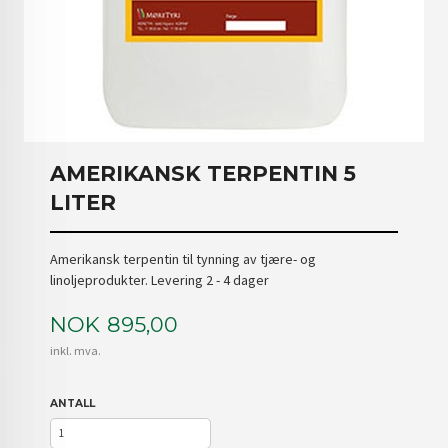
AMERIKANSK TERPENTIN 5
LITER
Amerikansk terpentin til tynning av tjære- og
linoljeprodukter. Levering 2 - 4 dager
Pris
NOK
895,00
inkl. mva.
ANTALL