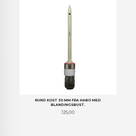
RUND KOST 30 MM FRA HABO MED
BLANDINGSBUST.
Pris
125,00