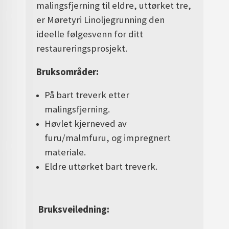
malingsfjerning til eldre, uttørket tre,
er Møretyri Linoljegrunning den
ideelle følgesvenn for ditt
restaureringsprosjekt.
Bruksområder:
På bart treverk etter
malingsfjerning.
Høvlet kjerneved av
furu/malmfuru, og impregnert
materiale.
Eldre uttørket bart treverk.
Bruksveiledning: