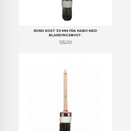
RUND KOST 30 MM FRA HABO MED
BLANDINGSBUST.
Pris
125,00