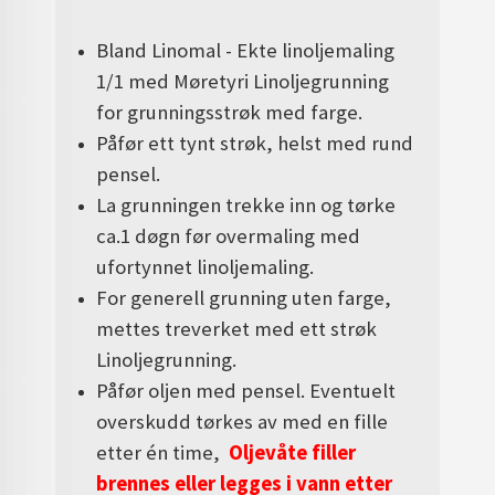
Bland Linomal - Ekte linoljemaling
1/1 med Møretyri Linoljegrunning
for grunningsstrøk med farge.
Påfør ett tynt strøk, helst med rund
pensel.
La grunningen trekke inn og tørke
ca.1 døgn før overmaling med
ufortynnet linoljemaling.
For generell grunning uten farge,
mettes treverket med ett strøk
Linoljegrunning.
Påfør oljen med pensel. Eventuelt
overskudd tørkes av med en fille
etter én time,
Oljevåte filler
brennes eller legges i vann etter