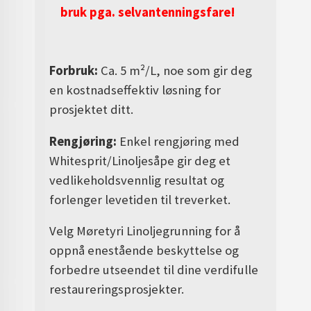
bruk pga. selvantenningsfare!
Forbruk:
Ca. 5 m²/L, noe som gir deg
en kostnadseffektiv løsning for
prosjektet ditt.
Rengjøring:
Enkel rengjøring med
Whitesprit/Linoljesåpe gir deg et
vedlikeholdsvennlig resultat og
forlenger levetiden til treverket.
Velg Møretyri Linoljegrunning for å
oppnå enestående beskyttelse og
forbedre utseendet til dine verdifulle
restaureringsprosjekter.