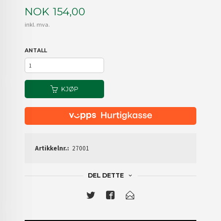
Pris
NOK
154,00
inkl. mva.
ANTALL
KJØP
Artikkelnr.:
27001
DEL DETTE