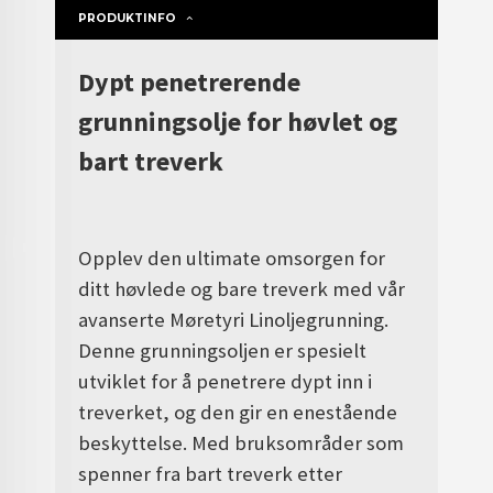
PRODUKTINFO
Dypt penetrerende
grunningsolje for høvlet og
bart treverk
Opplev den ultimate omsorgen for
ditt høvlede og bare treverk med vår
avanserte Møretyri Linoljegrunning.
Denne grunningsoljen er spesielt
utviklet for å penetrere dypt inn i
treverket, og den gir en enestående
beskyttelse. Med bruksområder som
spenner fra bart treverk etter