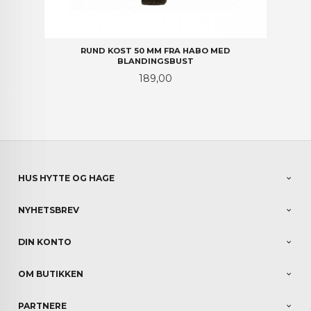
RUND KOST 50 MM FRA HABO MED
BLANDINGSBUST
Pris
189,00
HUS HYTTE OG HAGE
NYHETSBREV
DIN KONTO
OM BUTIKKEN
PARTNERE