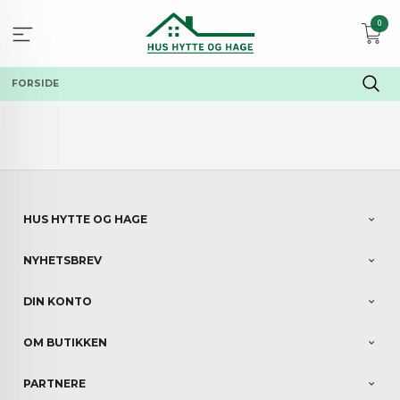
Gå
0
til
innholdet
FORSIDE
HUS HYTTE OG HAGE
NYHETSBREV
DIN KONTO
OM BUTIKKEN
PARTNERE