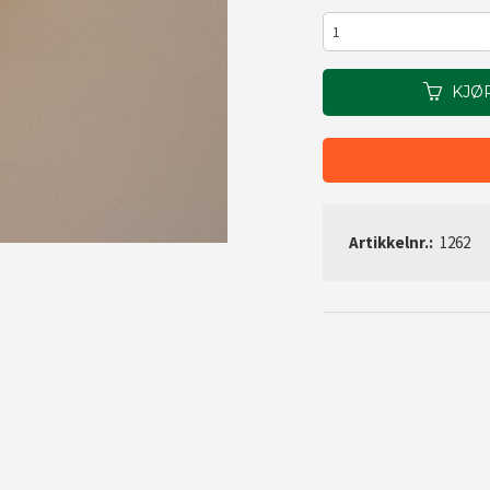
KJØ
Artikkelnr.:
1262