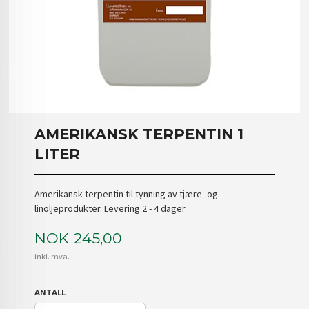
AMERIKANSK TERPENTIN 1
LITER
Amerikansk terpentin til tynning av tjære- og
linoljeprodukter. Levering 2 - 4 dager
Pris
NOK
245,00
inkl. mva.
ANTALL