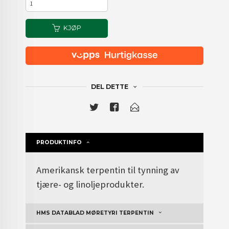
KJØP
DEL DETTE
PRODUKTINFO
Amerikansk terpentin til tynning av
tjære- og linoljeprodukter.
HMS DATABLAD MØRETYRI TERPENTIN