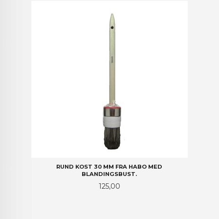
RUND KOST 30 MM FRA HABO MED
BLANDINGSBUST.
Pris
125,00