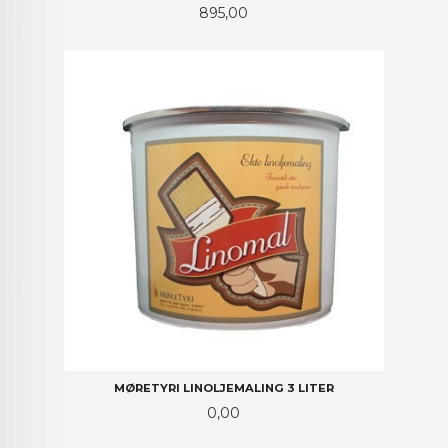
Pris
895,00
MØRETYRI LINOLJEMALING 3 LITER
Pris
0,00