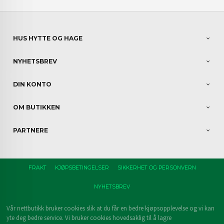
HUS HYTTE OG HAGE
NYHETSBREV
DIN KONTO
OM BUTIKKEN
PARTNERE
FRAKT
KJØPSBETINGELSER
SIKKERHET OG PERSONVERN
NYHETSBREV
Vår nettbutikk bruker cookies slik at du får en bedre kjøpsopplevelse og vi kan
yte deg bedre service. Vi bruker cookies hovedsaklig til å lagre