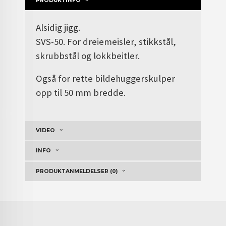
PRODUKTINFO
Alsidig jigg.
SVS-50.
For dreiemeisler, stikkstål,
skrubbstål og lokkbeitler.
Også for rette bildehuggerskulper
opp til 50 mm bredde.
VIDEO
INFO
PRODUKTANMELDELSER (0)