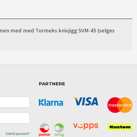
sammen med med Tormeks knivjigg SVM-45 (selges
PARTNERE
Glemt passord?