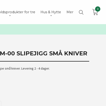
0
ldsprodukter for tre
Hus & Hytte
Mer
M-00 SLIPEJIGG SMÅ KNIVER
lipe små kniver. Levering 2 - 4 dager.