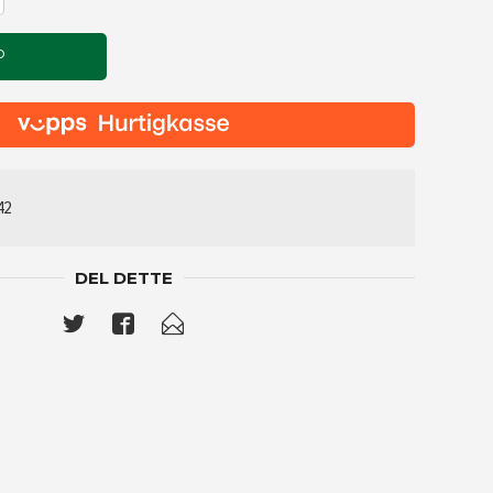
P
42
DEL DETTE