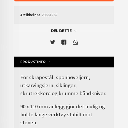
Artikkelnr.:
28661767
DEL DETTE
PRODUKTINFO
For skrapestål, sponhøveljern,
utkarvingsjern, siklinger,
skrutrekkere og krumme båndkniver.
90 x 110 mm anlegg gjør det mulig og
holde lange verktøy stabilt mot
stenen.