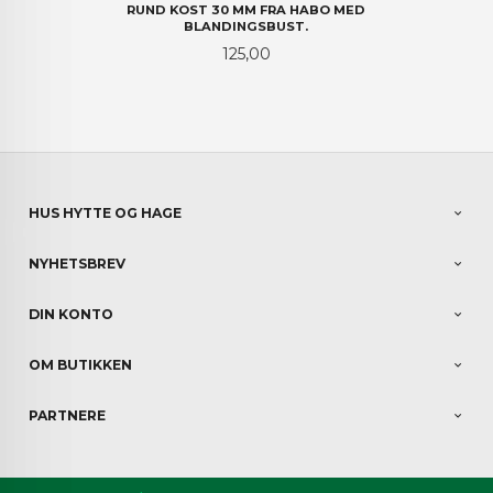
RUND KOST 30 MM FRA HABO MED
BLANDINGSBUST.
Pris
125,00
HUS HYTTE OG HAGE
NYHETSBREV
DIN KONTO
OM BUTIKKEN
PARTNERE