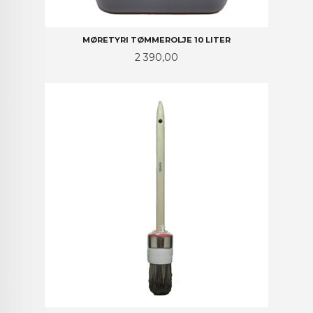
MØRETYRI TØMMEROLJE 10 LITER
Pris
2 390,00