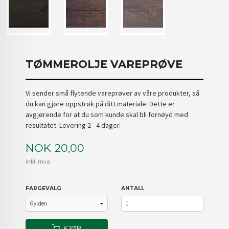
TØMMEROLJE VAREPRØVE
Vi sender små flytende vareprøver av våre produkter, så
du kan gjøre oppstrøk på ditt materiale. Dette er
avgjørende for at du som kunde skal bli fornøyd med
resultatet. Levering 2 - 4 dager.
Pris
NOK
20,00
inkl. mva.
FARGEVALG
ANTALL
KJØP