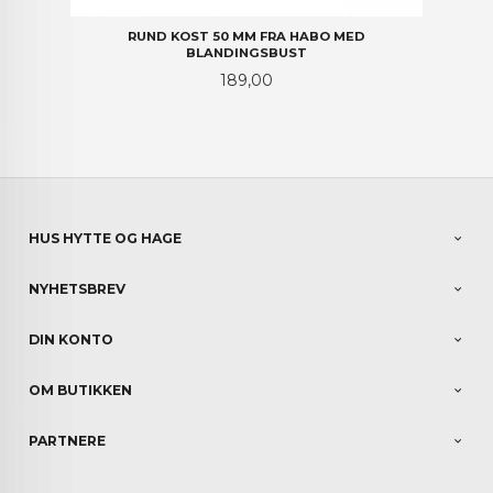
RUND KOST 50 MM FRA HABO MED
BLANDINGSBUST
Pris
189,00
HUS HYTTE OG HAGE
NYHETSBREV
DIN KONTO
OM BUTIKKEN
PARTNERE