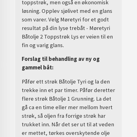
toppstrøk, men også en økonomisk
løsning. Opplev sjølivet med en glans
som varer. Velg Møretyri for et godt
resultat på din lyse trebåt - Møretyri
Båtolje 2 Toppstrøk Lys er veien til en
fin og varig glans.
Forslag til behandling av ny og
gammel båt:
Påfør ett strøk Båtolje Tyri og la den
trekke inn et par timer. Påfør deretter
flere strøk Båtolje 1 Grunning. La det
gå ca en time eller mer mellom hvert
strøk, så oljen fra forrige strøk har
trukket inn. Når det ser ut til at veden
er mettet, tørkes overskytende olje