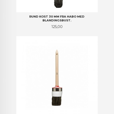
RUND KOST 30 MM FRA HABO MED
BLANDINGSBUST.
Pris
125,00