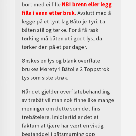
bort med ei fille
NB! brenn eller legg
filla i vann etter bruk.
Avslutt med å
legge på et tynt lag Båtolje Tyri. La
båten stå og tørke. For å få rask
tørking må båten ut i godt lys, da
tørker den på et par dager.
Ønskes en lys og blank overflate
brukes Møretyri Båtolje 2 Toppstrøk
Lys som siste strøk.
Når det gjelder overflatebehandling
av trebåt vil man nok finne like mange
meninger om dette som det fins
trebåteiere. Imidlertid er det et
faktum at tjære har vært en viktig
bestanddel i båtsmurning opp