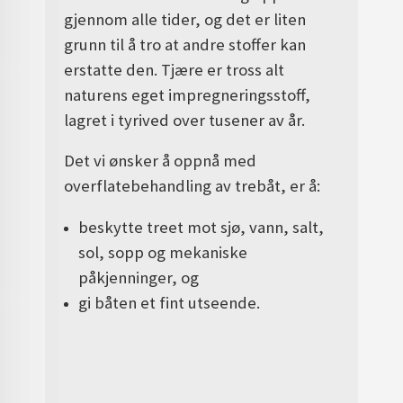
gjennom alle tider, og det er liten
grunn til å tro at andre stoffer kan
erstatte den. Tjære er tross alt
naturens eget impregneringsstoff,
lagret i tyrived over tusener av år.
Det vi ønsker å oppnå med
overflatebehandling av trebåt, er å:
beskytte treet mot sjø, vann, salt,
sol, sopp og mekaniske
påkjenninger, og
gi båten et fint utseende.