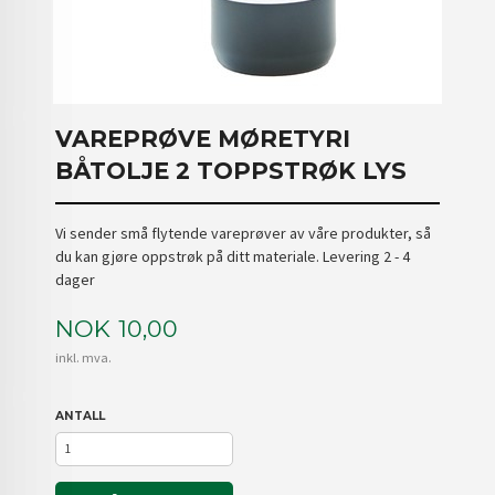
VAREPRØVE MØRETYRI
BÅTOLJE 2 TOPPSTRØK LYS
Vi sender små flytende vareprøver av våre produkter, så
du kan gjøre oppstrøk på ditt materiale. Levering 2 - 4
dager
Pris
NOK
10,00
inkl. mva.
ANTALL