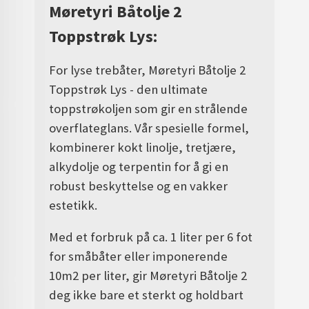
Møretyri Båtolje 2
Toppstrøk Lys:
For lyse trebåter, Møretyri Båtolje 2
Toppstrøk Lys - den ultimate
toppstrøkoljen som gir en strålende
overflateglans. Vår spesielle formel,
kombinerer kokt linolje, tretjære,
alkydolje og terpentin for å gi en
robust beskyttelse og en vakker
estetikk.
Med et forbruk på ca. 1 liter per 6 fot
for småbåter eller imponerende
10m2 per liter, gir Møretyri Båtolje 2
deg ikke bare et sterkt og holdbart