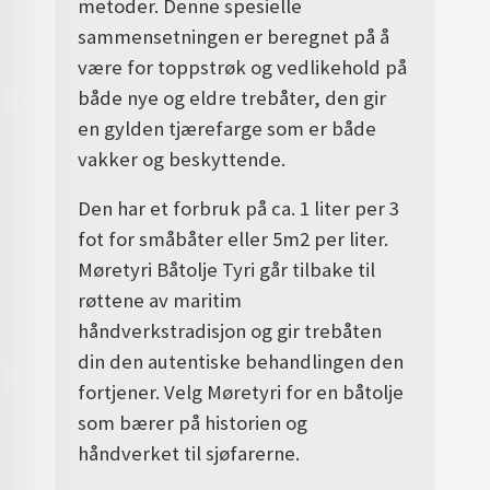
metoder. Denne spesielle
sammensetningen er beregnet på å
være for toppstrøk og vedlikehold på
både nye og eldre trebåter, den gir
en gylden tjærefarge som er både
vakker og beskyttende.
Den har et forbruk på ca. 1 liter per 3
fot for småbåter eller 5m2 per liter.
Møretyri Båtolje Tyri går tilbake til
røttene av maritim
håndverkstradisjon og gir trebåten
din den autentiske behandlingen den
fortjener. Velg Møretyri for en båtolje
som bærer på historien og
håndverket til sjøfarerne.