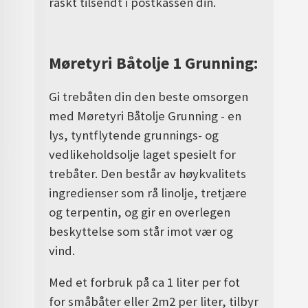
raskt tilsendt i postkassen din.
Møretyri Båtolje 1 Grunning:
Gi trebåten din den beste omsorgen
med Møretyri Båtolje Grunning - en
lys, tyntflytende grunnings- og
vedlikeholdsolje laget spesielt for
trebåter. Den består av høykvalitets
ingredienser som rå linolje, tretjære
og terpentin, og gir en overlegen
beskyttelse som står imot vær og
vind.
Med et forbruk på ca 1 liter per fot
for småbåter eller 2m2 per liter, tilbyr