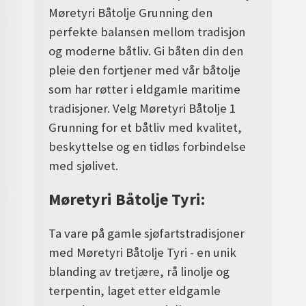
Møretyri Båtolje Grunning den
perfekte balansen mellom tradisjon
og moderne båtliv. Gi båten din den
pleie den fortjener med vår båtolje
som har røtter i eldgamle maritime
tradisjoner. Velg Møretyri Båtolje 1
Grunning for et båtliv med kvalitet,
beskyttelse og en tidløs forbindelse
med sjølivet.
Møretyri Båtolje Tyri:
Ta vare på gamle sjøfartstradisjoner
med Møretyri Båtolje Tyri - en unik
blanding av tretjære, rå linolje og
terpentin, laget etter eldgamle