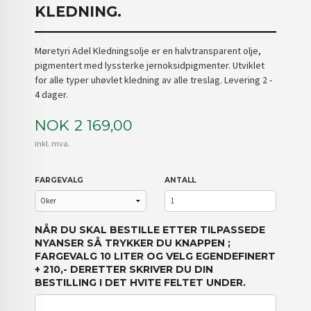
KLEDNING.
Møretyri Adel Kledningsolje er en halvtransparent olje,
pigmentert med lyssterke jernoksidpigmenter. Utviklet
for alle typer uhøvlet kledning av alle treslag. Levering 2 -
4 dager.
Pris
NOK
2 169,00
inkl. mva.
FARGEVALG
ANTALL
NÅR DU SKAL BESTILLE ETTER TILPASSEDE
NYANSER SÅ TRYKKER DU KNAPPEN ;
FARGEVALG 10 LITER OG VELG EGENDEFINERT
+ 210,- DERETTER SKRIVER DU DIN
BESTILLING I DET HVITE FELTET UNDER.