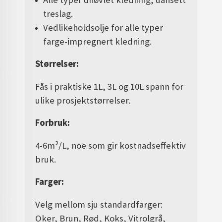
treslag.
Vedlikeholdsolje for alle typer
farge-impregnert kledning.
Størrelser:
Fås i praktiske 1L, 3L og 10L spann for
ulike prosjektstørrelser.
Forbruk:
4-6m²/L, noe som gir kostnadseffektiv
bruk.
Farger:
Velg mellom sju standardfarger:
Oker, Brun, Rød, Koks, Vitrolgrå,