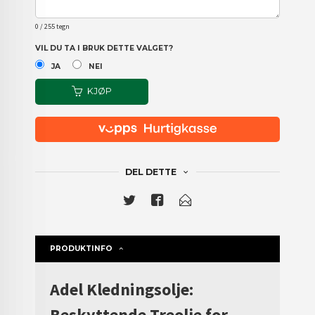
0
/ 255 tegn
VIL DU TA I BRUK DETTE VALGET?
JA
NEI
KJØP
DEL DETTE
PRODUKTINFO
Adel Kledningsolje:
Beskyttende Treolje for