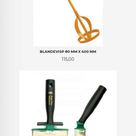
BLANDEVISP 80 MM X 400 MM
Pris
115,00