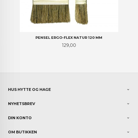
PENSEL ERGO-FLEX NATUR 120 MM
Pris
129,00
HUS HYTTE OG HAGE
NYHETSBREV
DIN KONTO
OM BUTIKKEN