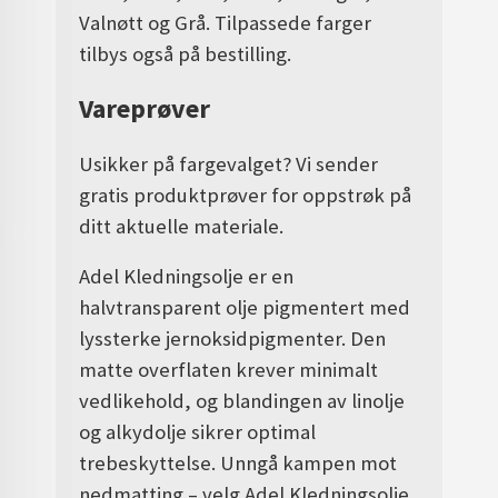
Valnøtt og Grå. Tilpassede farger
tilbys også på bestilling.
Vareprøver
Usikker på fargevalget? Vi sender
gratis produktprøver for oppstrøk på
ditt aktuelle materiale.
Adel Kledningsolje er en
halvtransparent olje pigmentert med
lyssterke jernoksidpigmenter. Den
matte overflaten krever minimalt
vedlikehold, og blandingen av linolje
og alkydolje sikrer optimal
trebeskyttelse. Unngå kampen mot
nedmatting – velg Adel Kledningsolje