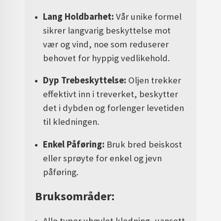
Lang Holdbarhet:
Vår unike formel
sikrer langvarig beskyttelse mot
vær og vind, noe som reduserer
behovet for hyppig vedlikehold.
Dyp Trebeskyttelse:
Oljen trekker
effektivt inn i treverket, beskytter
det i dybden og forlenger levetiden
til kledningen.
Enkel Påføring:
Bruk bred beiskost
eller sprøyte for enkel og jevn
påføring.
Bruksområder:
Alle typer uhøvlet kledning, uansett