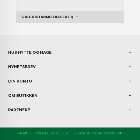
PRODUKTANMELDELSER (0)
HUS HYTTE OG HAGE
NYHETSBREV
DIN KONTO
OM BUTIKKEN
PARTNERE
FRAKT
KJØPSBETINGELSER
SIKKERHET OG PERSONVERN