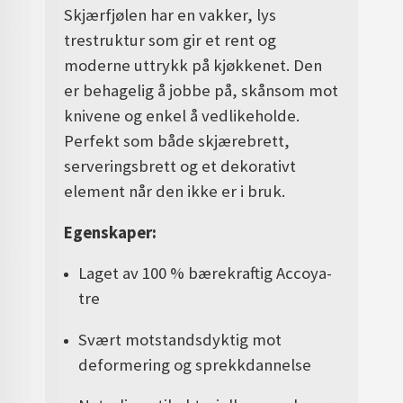
Skjærfjølen har en vakker, lys
trestruktur som gir et rent og
moderne uttrykk på kjøkkenet. Den
er behagelig å jobbe på, skånsom mot
knivene og enkel å vedlikeholde.
Perfekt som både skjærebrett,
serveringsbrett og et dekorativt
element når den ikke er i bruk.
Egenskaper:
Laget av 100 % bærekraftig Accoya-
tre
Svært motstandsdyktig mot
deformering og sprekkdannelse