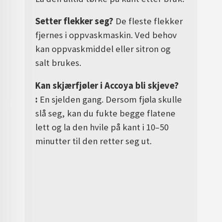
Setter flekker seg?
De fleste flekker
fjernes i oppvaskmaskin. Ved behov
kan oppvaskmiddel eller sitron og
salt brukes.
Kan skjærfjøler i Accoya bli skjeve?
:
En sjelden gang. Dersom fjøla skulle
slå seg, kan du fukte begge flatene
lett og la den hvile på kant i 10–50
minutter til den retter seg ut
.