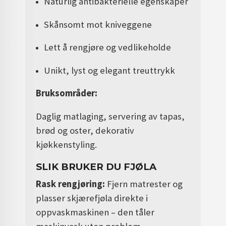
Naturlig antibakterielle egenskaper
Skånsomt mot kniveggene
Lett å rengjøre og vedlikeholde
Unikt, lyst og elegant treuttrykk
Bruksområder:
Daglig matlaging, servering av tapas,
brød og oster, dekorativ
kjøkkenstyling.
SLIK BRUKER DU FJØLA
Rask rengjøring:
Fjern matrester og
plasser skjærefjøla direkte i
oppvaskmaskinen – den tåler