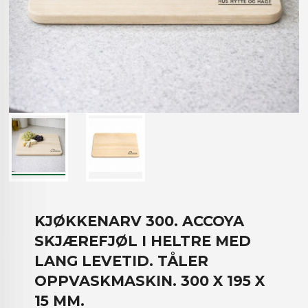
KJØKKENARV 300. ACCOYA
SKJÆREFJØL I HELTRE MED
LANG LEVETID. TÅLER
OPPVASKMASKIN. 300 X 195 X
15 MM.