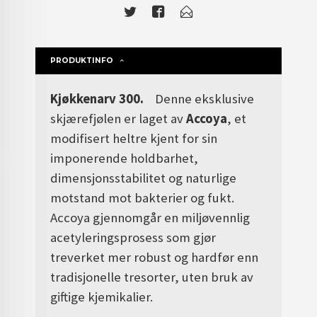
PRODUKTINFO
Kjøkkenarv 300.
Denne eksklusive
skjærefjølen er laget av
Accoya
, et
modifisert heltre kjent for sin
imponerende holdbarhet,
dimensjonsstabilitet og naturlige
motstand mot bakterier og fukt.
Accoya gjennomgår en miljøvennlig
acetyleringsprosess som gjør
treverket mer robust og hardfør enn
tradisjonelle tresorter, uten bruk av
giftige kjemikalier.