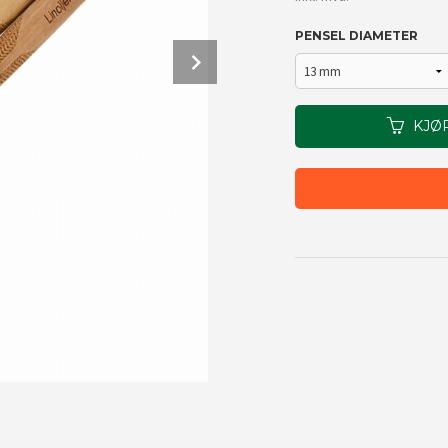
PENSEL DIAMETER
Next
KJØ