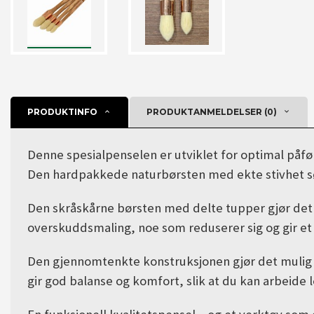
PRODUKTINFO
PRODUKTANMELDELSER (0)
Denne spesialpenselen er utviklet for optimal påføri
Den hardpakkede naturbørsten med ekte stivhet sørg
Den skråskårne børsten med delte tupper gjør det 
overskuddsmaling, noe som reduserer sig og gir et 
Den gjennomtenkte konstruksjonen gjør det mulig 
gir god balanse og komfort, slik at du kan arbeide