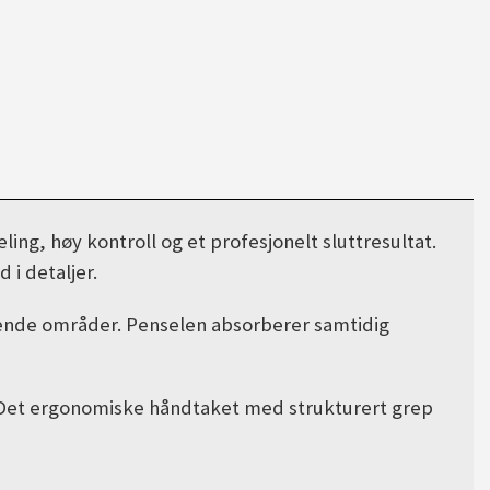
ing, høy kontroll og et profesjonelt sluttresultat.
 i detaljer.
evende områder. Penselen absorberer samtidig
 Det ergonomiske håndtaket med strukturert grep